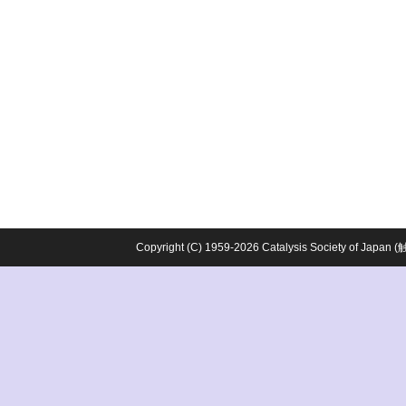
Copyright (C) 1959-2026 Catalysis Society o