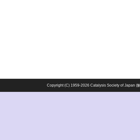
Copyright (C) 1959-2026 Catalysis Society o