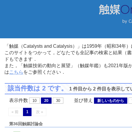
「触媒（Catalysts and Catalysis）」は1959年（昭
このサイトをつかって，どなたでも全記事の検索と結果（書
ドもできます．
また，「触媒技術の動向と展望」（触媒年鑑）も2021年
は
こちら
をご参照ください．
該当件数は 2 です。
1 件目から 2 件目を表示し
表示件数
並び替え
10
20
30
新しいものから
« 前
1
次 »
第36回触媒討論会