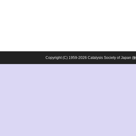
Copyright (C) 1959-2026 Catalysis Society o