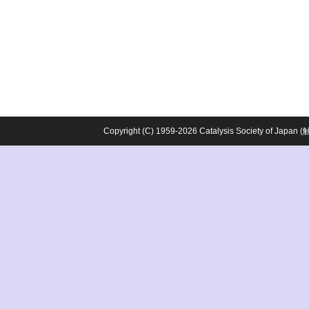
Copyright (C) 1959-2026 Catalysis Society o