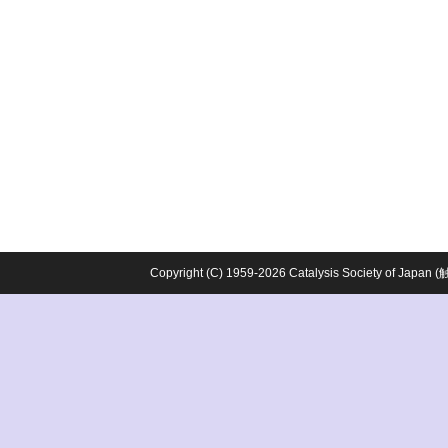
Copyright (C) 1959-2026 Catalysis Society o