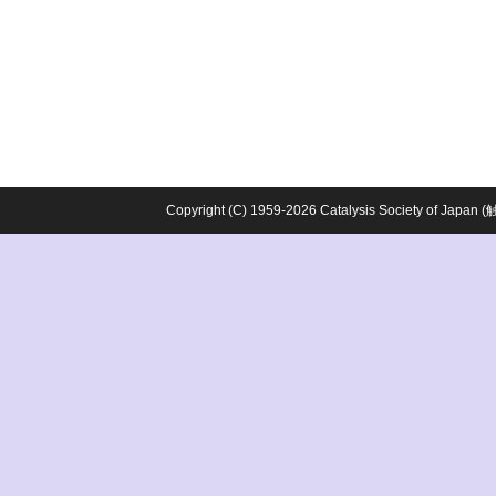
Copyright (C) 1959-2026 Catalysis Society o