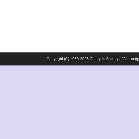
Copyright (C) 1959-2026 Catalysis Society o