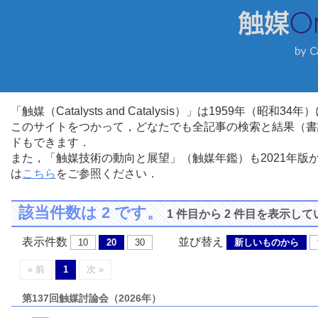
「触媒（Catalysts and Catalysis）」は1959年（昭
このサイトをつかって，どなたでも全記事の検索と結果（書
ドもできます．
また，「触媒技術の動向と展望」（触媒年鑑）も2021年
は
こちら
をご参照ください．
該当件数は 2 です。
1 件目から 2 件目を表示し
表示件数
並び替え
10
20
30
新しいものから
« 前
1
次 »
第137回触媒討論会（2026年）