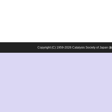
Copyright (C) 1959-2026 Catalysis Society o