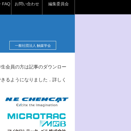
FAQ
お問い合わせ
編集委員会
一般社団法人 触媒学会
学生会員の方は記事のダウンロー
できるようになりました．詳しく