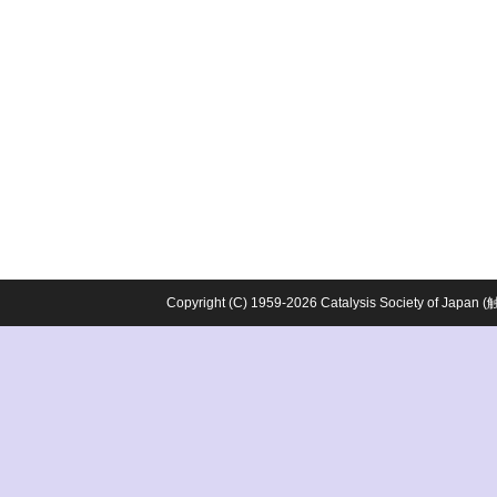
Copyright (C) 1959-2026 Catalysis Society o