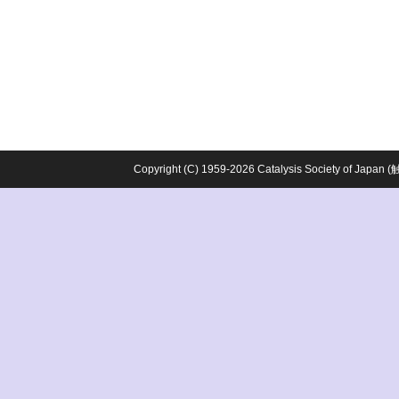
Copyright (C) 1959-2026 Catalysis Society o