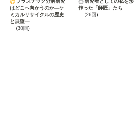
プラスチック分解研究
研究者としての私を形
はどこへ向かうのか―ケ
作った「師匠」たち
ミカルリサイクルの歴史
(26回)
と展望―
(30回)