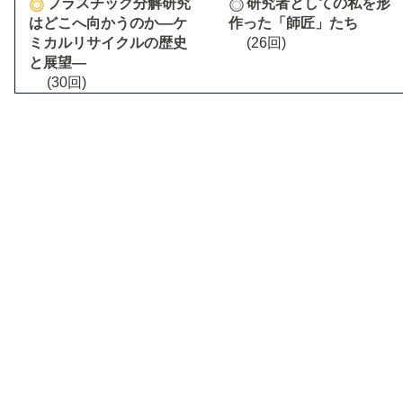
プラスチック分解研究
研究者としての私を形
はどこへ向かうのか―ケ
作った「師匠」たち
ミカルリサイクルの歴史
(26回)
と展望―
(30回)