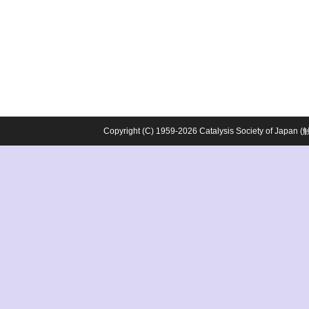
Copyright (C) 1959-2026 Catalysis Society o