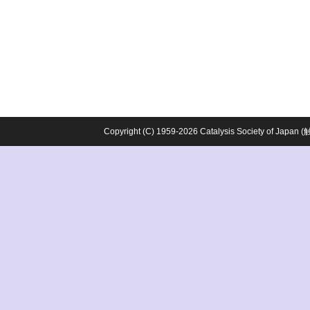
Copyright (C) 1959-2026 Catalysis Society o