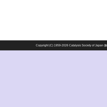
Copyright (C) 1959-2026 Catalysis Society o