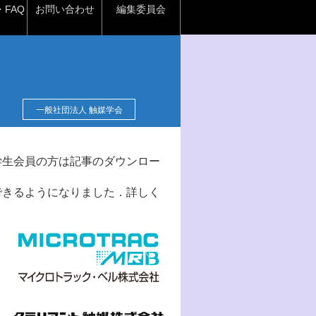
FAQ
お問い合わせ
編集委員会
一般社団法人 触媒学会
学生会員の方は記事のダウンロー
できるようになりました．詳しく