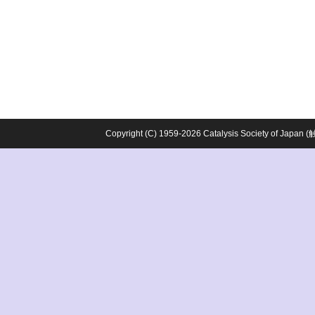
Copyright (C) 1959-2026 Catalysis Society o