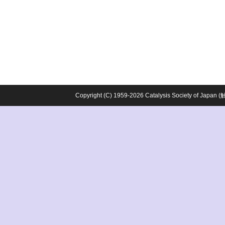
Copyright (C) 1959-2026 Catalysis Society o