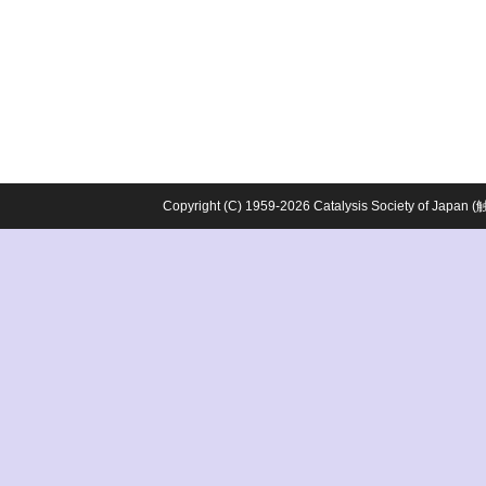
Copyright (C) 1959-2026 Catalysis Society o