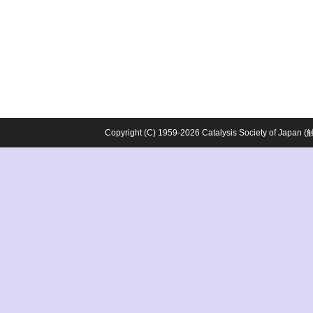
Copyright (C) 1959-2026 Catalysis Society o