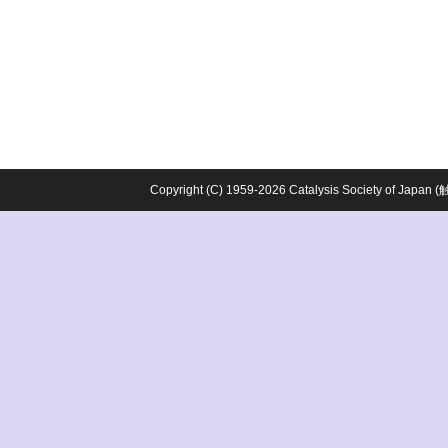
Copyright (C) 1959-2026 Catalysis Society o