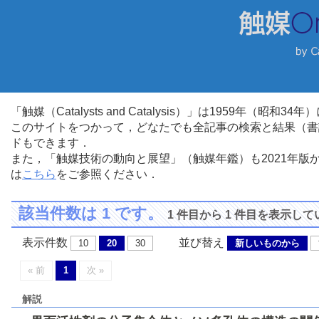
「触媒（Catalysts and Catalysis）」は1959年（昭
このサイトをつかって，どなたでも全記事の検索と結果（書
ドもできます．
また，「触媒技術の動向と展望」（触媒年鑑）も2021年
は
こちら
をご参照ください．
該当件数は 1 です。
1 件目から 1 件目を表示し
表示件数
並び替え
10
20
30
新しいものから
« 前
1
次 »
解説