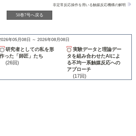
非定常反応操作を用いる触媒反応機構の解明
50巻7号へ戻る
2026年05月08日 ～ 2026年08月08日
研究者としての私を形
実験データと理論デー
作った「師匠」たち
タを組み合わせたAIによ
(26回)
る不均一系触媒反応への
アプローチ
(17回)