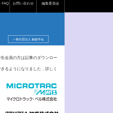
FAQ
お問い合わせ
編集委員会
一般社団法人 触媒学会
学生会員の方は記事のダウンロー
できるようになりました．詳しく