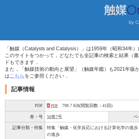
「触媒（Catalysts and Catalysis）」は1959年（昭
このサイトをつかって，どなたでも全記事の検索と結果（書
ドもできます．
また，「触媒技術の動向と展望」（触媒年鑑）も2021年
は
こちら
をご参照ください．
記事情報
PDF
798.7 KB(閲覧回数：41回)
PDF
巻・号
50巻7号
ペ
記事分類・特集
特集「触媒・化学反応における計算化学の進歩
の進歩