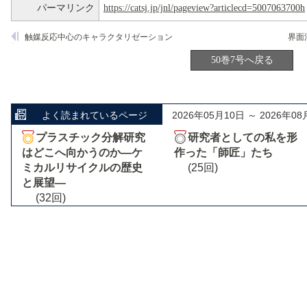
パーマリンク
https://catsj.jp/jnl/pageview?articlecd=5007063700h
触媒反応中心のキャラクタリゼーション
50巻7号へ戻る
よく読まれているページ
2026年05月10日 ～ 2026年08
プラスチック分解研究
研究者としての私を形
はどこへ向かうのか―ケ
作った「師匠」たち
ミカルリサイクルの歴史
(25回)
と展望―
(32回)