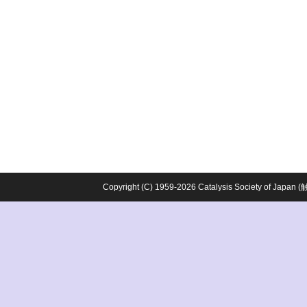
Copyright (C) 1959-2026 Catalysis Society o