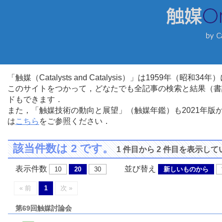
「触媒（Catalysts and Catalysis）」は1959年（昭
このサイトをつかって，どなたでも全記事の検索と結果（書
ドもできます．
また，「触媒技術の動向と展望」（触媒年鑑）も2021年
は
こちら
をご参照ください．
該当件数は 2 です。
1 件目から 2 件目を表示し
表示件数
並び替え
10
20
30
新しいものから
« 前
1
次 »
第69回触媒討論会