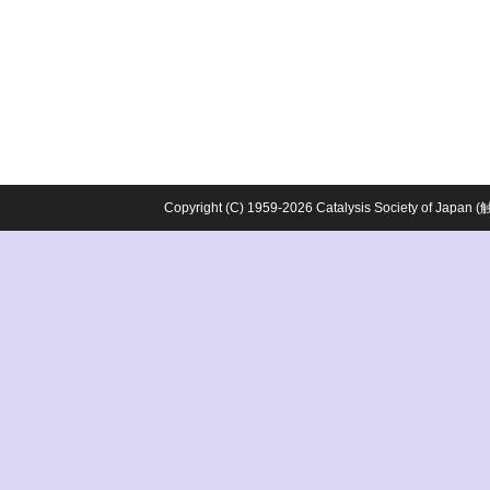
Copyright (C) 1959-2026 Catalysis Society o