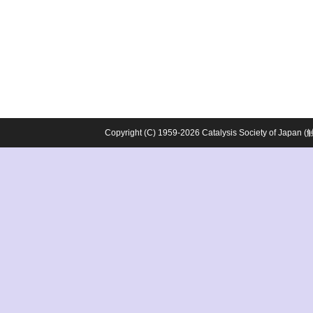
Copyright (C) 1959-2026 Catalysis Society o