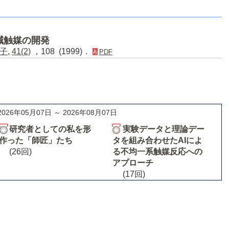
減触媒の開発
子
,
41(2)
，108 (1999)．
PDF
2026年05月07日 ～ 2026年08月07日
研究者としての私を形
実験データと理論デー
作った「師匠」たち
タを組み合わせたAIによ
(26回)
る不均一系触媒反応への
アプローチ
(17回)