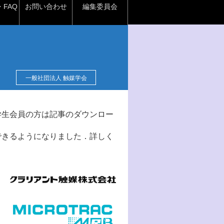
FAQ
お問い合わせ
編集委員会
一般社団法人 触媒学会
学生会員の方は記事のダウンロー
できるようになりました．詳しく