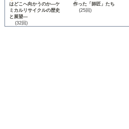
はどこへ向かうのか―ケ
作った「師匠」たち
ミカルリサイクルの歴史
(25回)
と展望―
(32回)