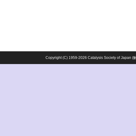
Copyright (C) 1959-2026 Catalysis Society o