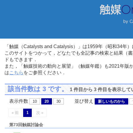
「触媒（Catalysts and Catalysis）」は1959年（昭
このサイトをつかって，どなたでも全記事の検索と結果（書
ドもできます．
また，「触媒技術の動向と展望」（触媒年鑑）も2021年
は
こちら
をご参照ください．
該当件数は 3 です。
1 件目から 3 件目を表示し
表示件数
並び替え
10
20
30
新しいものから
« 前
1
次 »
第73回触媒討論会