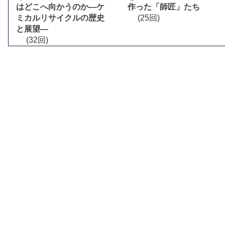
はどこへ向かうのか―ケ
作った「師匠」たち
ミカルリサイクルの歴史
(25回)
と展望―
(32回)