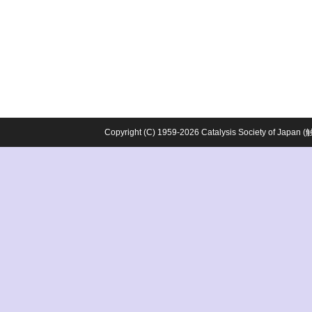
Copyright (C) 1959-2026 Catalysis Society o