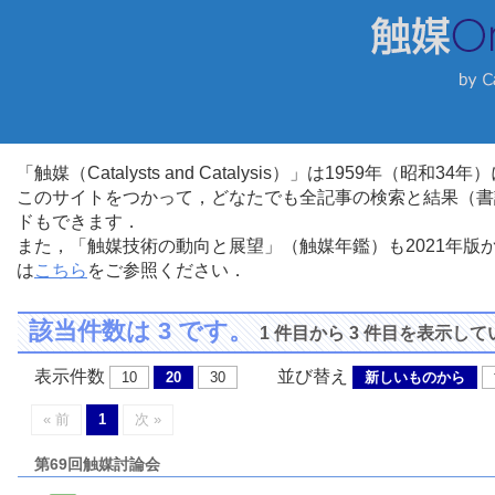
「触媒（Catalysts and Catalysis）」は1959年（昭
このサイトをつかって，どなたでも全記事の検索と結果（書
ドもできます．
また，「触媒技術の動向と展望」（触媒年鑑）も2021年
は
こちら
をご参照ください．
該当件数は 3 です。
1 件目から 3 件目を表示し
表示件数
並び替え
10
20
30
新しいものから
« 前
1
次 »
第69回触媒討論会