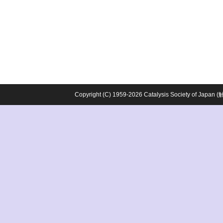
Copyright (C) 1959-2026 Catalysis Society o