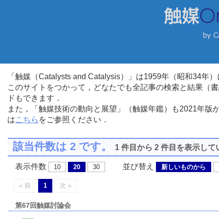
「触媒（Catalysts and Catalysis）」は1959年（昭
このサイトをつかって，どなたでも全記事の検索と結果（書
ドもできます．
また，「触媒技術の動向と展望」（触媒年鑑）も2021年
は
こちら
をご参照ください．
該当件数は 2 です。
1 件目から 2 件目を表示し
表示件数
並び替え
10
20
30
新しいものから
« 前
1
次 »
第67回触媒討論会