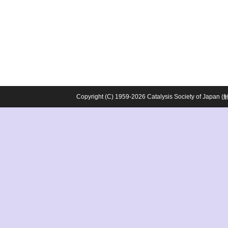
Copyright (C) 1959-2026 Catalysis Society o