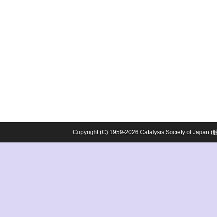
Copyright (C) 1959-2026 Catalysis Society o