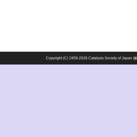
Copyright (C) 1959-2026 Catalysis Society o