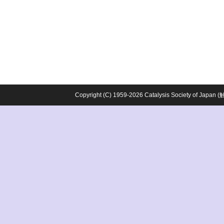
Copyright (C) 1959-2026 Catalysis Society o