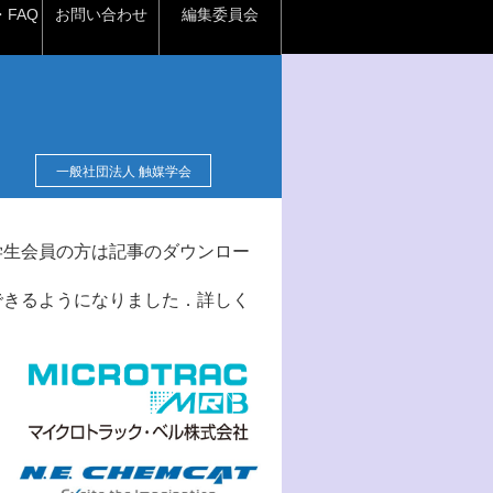
FAQ
お問い合わせ
編集委員会
一般社団法人 触媒学会
学生会員の方は記事のダウンロー
できるようになりました．詳しく