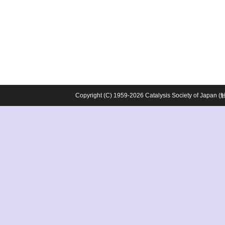
Copyright (C) 1959-2026 Catalysis Society o