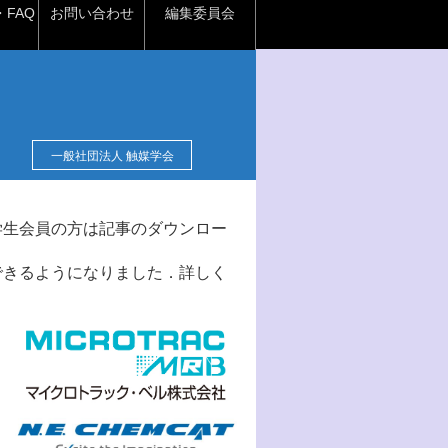
FAQ
お問い合わせ
編集委員会
一般社団法人 触媒学会
学生会員の方は記事のダウンロー
できるようになりました．詳しく