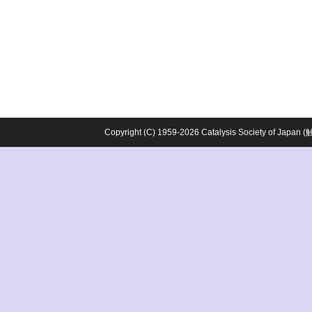
Copyright (C) 1959-2026 Catalysis Society o