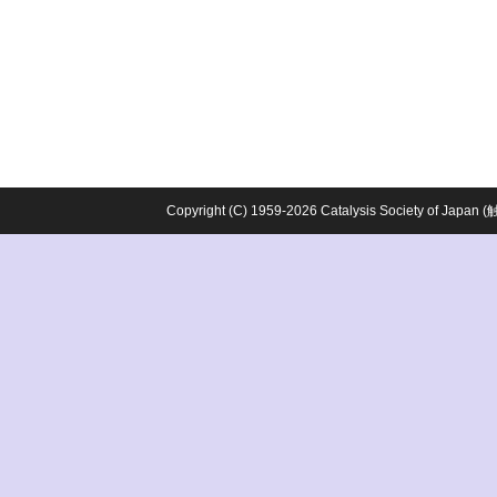
Copyright (C) 1959-2026 Catalysis Society o