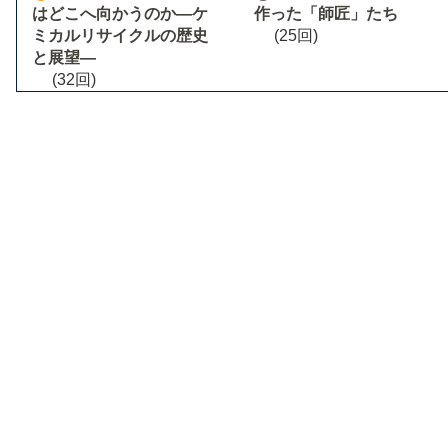
はどこへ向かうのか―ケ
作った「師匠」たち
ミカルリサイクルの歴史
(25回)
と展望―
(32回)