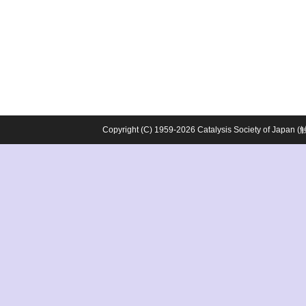
Copyright (C) 1959-2026 Catalysis Society o