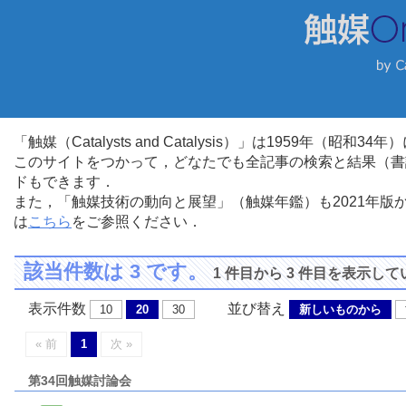
「触媒（Catalysts and Catalysis）」は1959年（昭
このサイトをつかって，どなたでも全記事の検索と結果（書
ドもできます．
また，「触媒技術の動向と展望」（触媒年鑑）も2021年
は
こちら
をご参照ください．
該当件数は 3 です。
1 件目から 3 件目を表示し
表示件数
並び替え
10
20
30
新しいものから
« 前
1
次 »
第34回触媒討論会