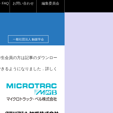
FAQ
お問い合わせ
編集委員会
一般社団法人 触媒学会
学生会員の方は記事のダウンロー
できるようになりました．詳しく