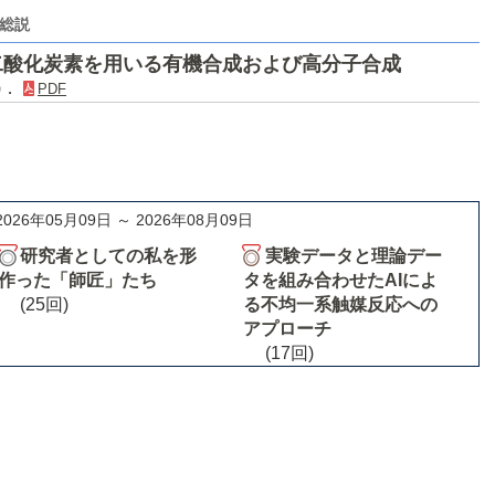
総説
二酸化炭素を用いる有機合成および高分子合成
3)．
PDF
2026年05月09日 ～ 2026年08月09日
研究者としての私を形
実験データと理論デー
作った「師匠」たち
タを組み合わせたAIによ
(25回)
る不均一系触媒反応への
アプローチ
(17回)