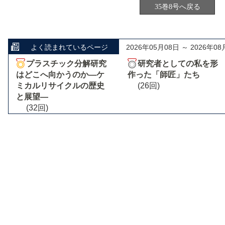
35巻8号へ戻る
よく読まれているページ
2026年05月08日 ～ 2026年08
プラスチック分解研究
研究者としての私を形
はどこへ向かうのか―ケ
作った「師匠」たち
ミカルリサイクルの歴史
(26回)
と展望―
(32回)