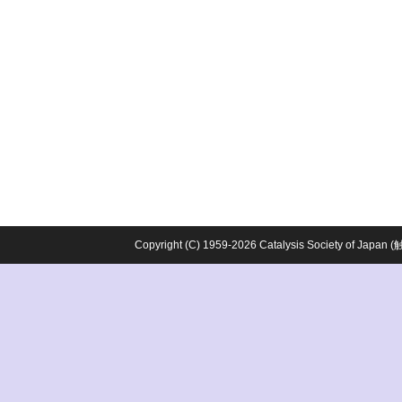
Copyright (C) 1959-2026 Catalysis Society o