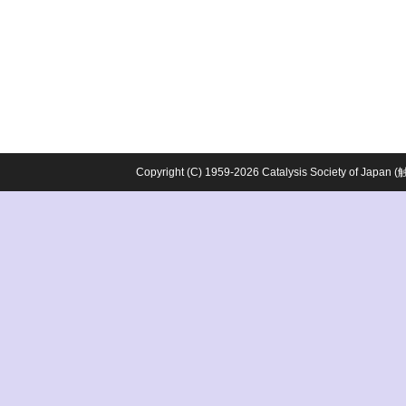
Copyright (C) 1959-2026 Catalysis Society o