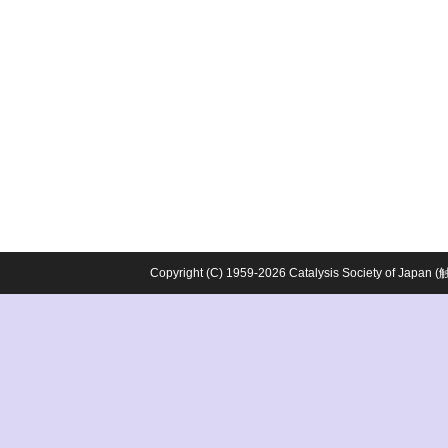
Copyright (C) 1959-2026 Catalysis Society o