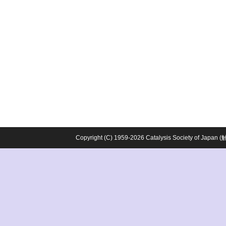
Copyright (C) 1959-2026 Catalysis Society o