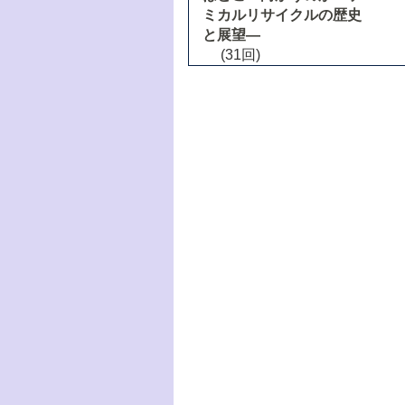
ミカルリサイクルの歴史
と展望―
(31回)