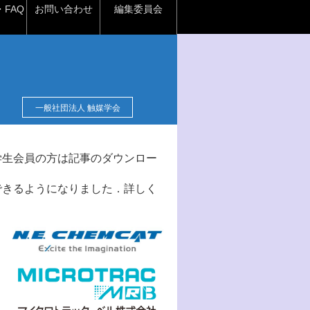
FAQ
お問い合わせ
編集委員会
一般社団法人 触媒学会
学生会員の方は記事のダウンロー
できるようになりました．詳しく