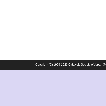
Copyright (C) 1959-2026 Catalysis Society o