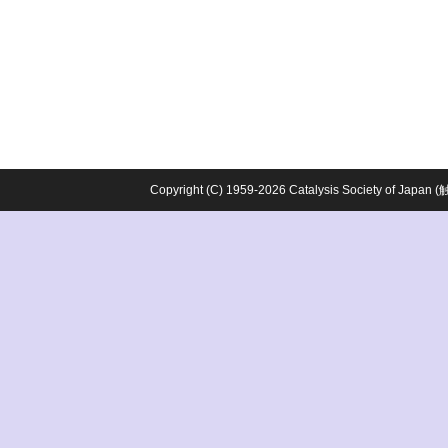
Copyright (C) 1959-2026 Catalysis Society o