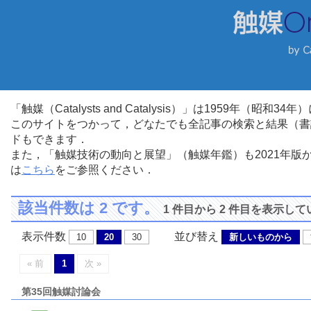
「触媒（Catalysts and Catalysis）」は1959年（昭
このサイトをつかって，どなたでも全記事の検索と結果（書
ドもできます．
また，「触媒技術の動向と展望」（触媒年鑑）も2021年
は
こちら
をご参照ください．
該当件数は 2 です。
1 件目から 2 件目を表示し
表示件数
並び替え
10
20
30
新しいものから
« 前
1
次 »
第35回触媒討論会