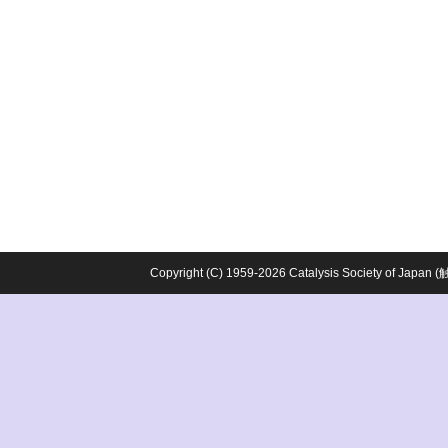
Copyright (C) 1959-2026 Catalysis Society o