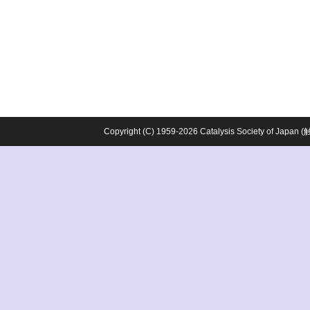
Copyright (C) 1959-2026 Catalysis Society o