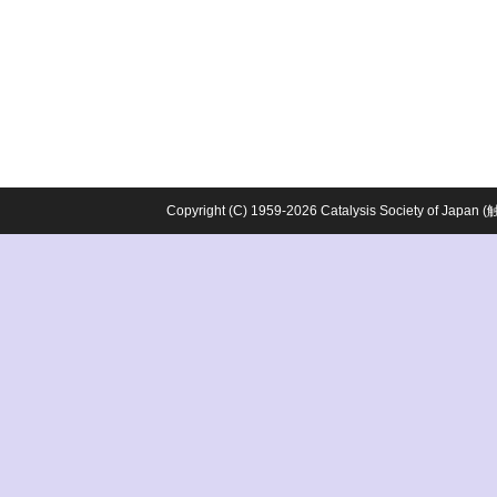
Copyright (C) 1959-2026 Catalysis Society o