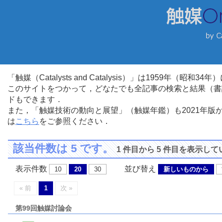
「触媒（Catalysts and Catalysis）」は1959年（昭
このサイトをつかって，どなたでも全記事の検索と結果（書
ドもできます．
また，「触媒技術の動向と展望」（触媒年鑑）も2021年
は
こちら
をご参照ください．
該当件数は 5 です。
1 件目から 5 件目を表示し
表示件数
並び替え
10
20
30
新しいものから
« 前
1
次 »
第99回触媒討論会