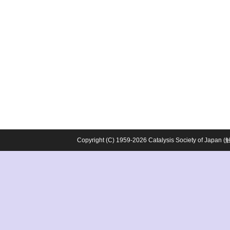
Copyright (C) 1959-2026 Catalysis Society o